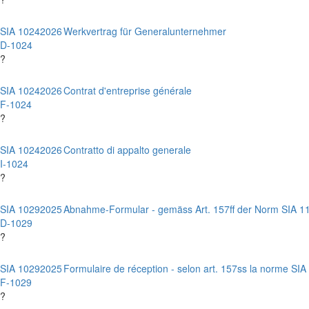
SIA 1024
2026
Werkvertrag für Generalunternehmer
D-1024
?
SIA 1024
2026
Contrat d'entreprise générale
F-1024
?
SIA 1024
2026
Contratto di appalto generale
I-1024
?
SIA 1029
2025
Abnahme-Formular - gemäss Art. 157ff der Norm SIA 1
D-1029
?
SIA 1029
2025
Formulaire de réception - selon art. 157ss la norme SIA
F-1029
?