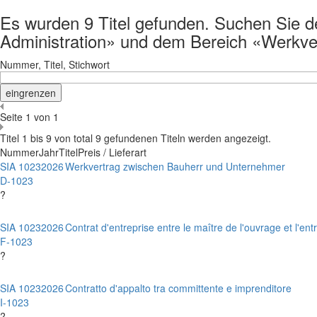
Es wurden 9 Titel gefunden. Suchen Sie det
Administration» und dem Bereich «Werkv
Nummer, Titel, Stichwort
Seite 1 von 1
Titel 1 bis 9 von total 9 gefundenen Titeln werden angezeigt.
Nummer
Jahr
Titel
Preis / Lieferart
SIA 1023
2026
Werkvertrag zwischen Bauherr und Unternehmer
D-1023
?
SIA 1023
2026
Contrat d'entreprise entre le maître de l'ouvrage et l'en
F-1023
?
SIA 1023
2026
Contratto d'appalto tra committente e imprenditore
I-1023
?