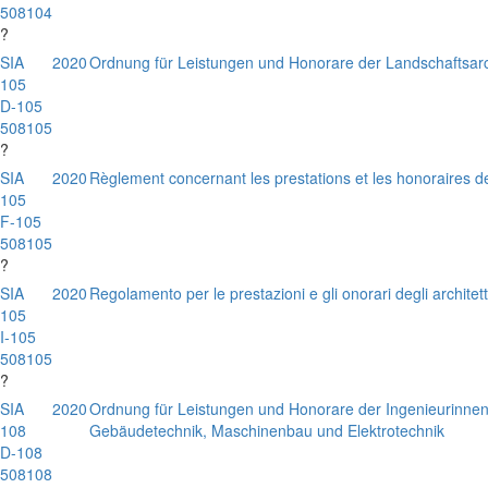
508104
?
SIA
2020
Ordnung für Leistungen und Honorare der Landschaftsarc
105
D-105
508105
?
SIA
2020
Règlement concernant les prestations et les honoraires d
105
F-105
508105
?
SIA
2020
Regolamento per le prestazioni e gli onorari degli architet
105
I-105
508105
?
SIA
2020
Ordnung für Leistungen und Honorare der Ingenieurinnen
108
Gebäudetechnik, Maschinenbau und Elektrotechnik
D-108
508108