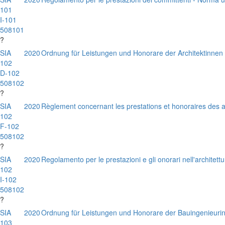
101
I-101
508101
?
SIA
2020
Ordnung für Leistungen und Honorare der Architektinnen 
102
D-102
508102
?
SIA
2020
Règlement concernant les prestations et honoraires des a
102
F-102
508102
?
SIA
2020
Regolamento per le prestazioni e gli onorari nell'architettu
102
I-102
508102
?
SIA
2020
Ordnung für Leistungen und Honorare der Bauingenieuri
103