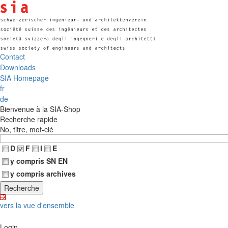
Contact
Downloads
SIA Homepage
fr
de
Bienvenue à la SIA-Shop
Recherche rapide
No, titre, mot-clé
D
F
I
E
y compris SN EN
y compris archives
vers la vue d'ensemble
Login