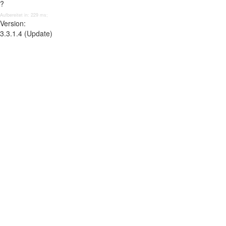
?
Aufbereitet in: 229 ms;
Version:
3.3.1.4 (Update)