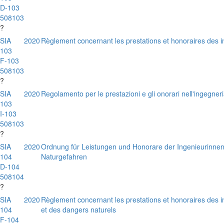
D-103
508103
?
SIA
2020
Règlement concernant les prestations et honoraires des in
103
F-103
508103
?
SIA
2020
Regolamento per le prestazioni e gli onorari nell'ingegneria
103
I-103
508103
?
SIA
2020
Ordnung für Leistungen und Honorare der Ingenieurinnen
104
Naturgefahren
D-104
508104
?
SIA
2020
Règlement concernant les prestations et honoraires des i
104
et des dangers naturels
F-104