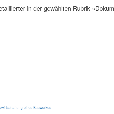
etaillierter in der gewählten Rubrik «Dok
ewirtschaftung eines Bauwerkes