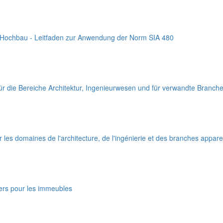
 im Hochbau - Leitfaden zur Anwendung der Norm SIA 480
r die Bereiche Architektur, Ingenieurwesen und für verwandte Branch
es domaines de l'architecture, de l'ingénierie et des branches appar
iers pour les immeubles