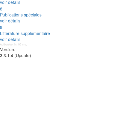
voir détails
8
Publications spéciales
voir détails
9
Littérature supplémentaire
voir détails
Aufbereitet in: 96 ms;
Version:
3.3.1.4 (Update)