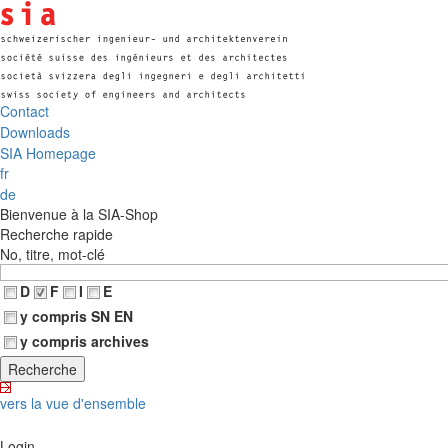
Contact
Downloads
SIA Homepage
fr
de
Bienvenue à la SIA-Shop
Recherche rapide
No, titre, mot-clé
D
F
I
E
y compris SN EN
y compris archives
vers la vue d'ensemble
Login