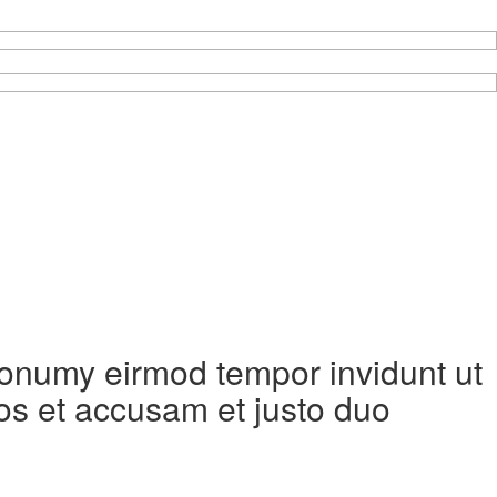
 nonumy eirmod tempor invidunt ut
os et accusam et justo duo