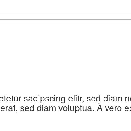
etetur sadipscing elitr, sed diam
erat, sed diam voluptua. À vero e